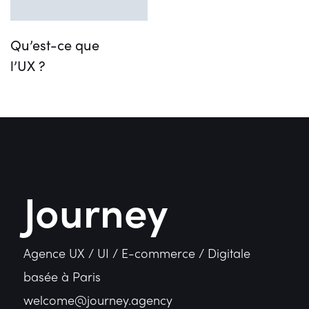
Qu’est-ce que
l’UX ?
Journey
Agence UX / UI / E-commerce / Digitale
basée à Paris
welcome@journey.agency