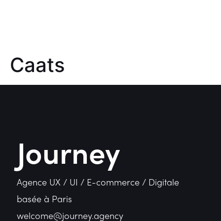
Caats
Journey
Agence UX / UI / E-commerce / Digitale
basée à Paris
welcome@journey.agency